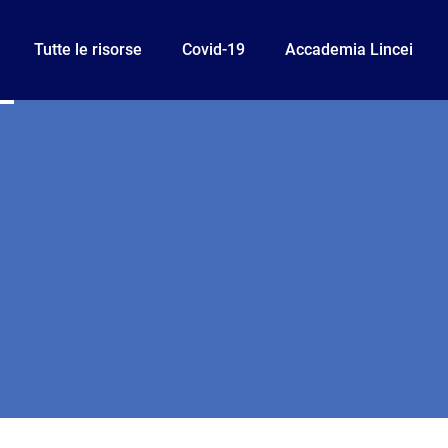
ne
Tutte le risorse
Covid-19
Accademia Lincei