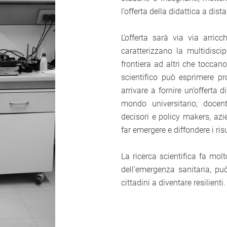
l’offerta della didattica a dis
L’offerta sarà via via arric
caratterizzano la multidiscip
frontiera ad altri che toccano
scientifico può esprimere pro
arrivare a fornire un’offerta d
mondo universitario, docenti
decisori e policy makers, azie
far emergere e diffondere i risu
La ricerca scientifica fa mo
dell’emergenza sanitaria, può 
cittadini a diventare resilienti.