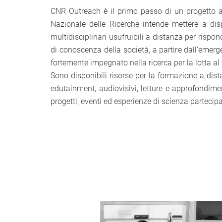
CNR Outreach è il primo passo di un progetto att
Nazionale delle Ricerche intende mettere a dis
multidisciplinari usufruibili a distanza per risp
di conoscenza della società, a partire dall’emer
fortemente impegnato nella ricerca per la lotta al 
Sono disponibili risorse per la formazione a dista
edutainment, audiovisivi, letture e approfondimen
progetti, eventi ed esperienze di scienza partecipa