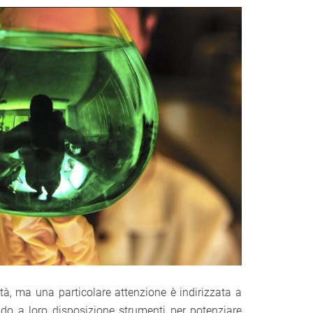
età, ma una particolare attenzione è indirizzata a
ndo a loro disposizione strumenti per potenziare