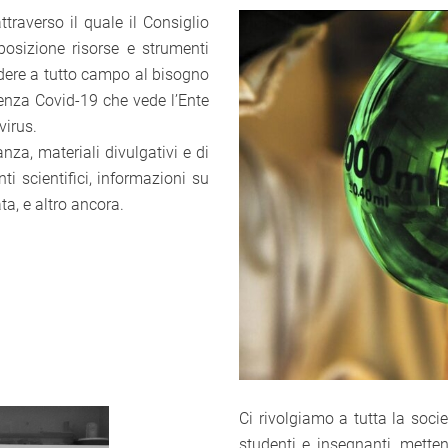
raverso il quale il Consiglio
posizione risorse e strumenti
ondere a tutto campo al bisogno
genza Covid-19 che vede l’Ente
virus.
nza, materiali divulgativi e di
ti scientifici, informazioni su
ta, e altro ancora.
Ci rivolgiamo a tutta la soci
studenti e insegnanti, mette