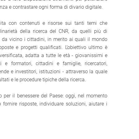
tanza e contrastare ogni forma di divario digitale.
chita con contenuti e risorse sui tanti temi che
linarietà della ricerca del CNR, da quelli più di
 da vicino i cittadini, in merito ai quali il mondo
poste e progetti qualificati. L’obiettivo ultimo è
iversificata, adatta a tutte le età - giovanissimi e
 e formatori, cittadini e famiglie, ricercatori,
nde e investitori, istituzioni - attraverso la quale
ltati e le procedure tipiche della ricerca.
lto per il benessere del Paese: oggi, nel momento
fornire risposte, individuare soluzioni, aiutare i