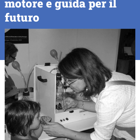
motore e guida per il
futuro
Continua a leggere