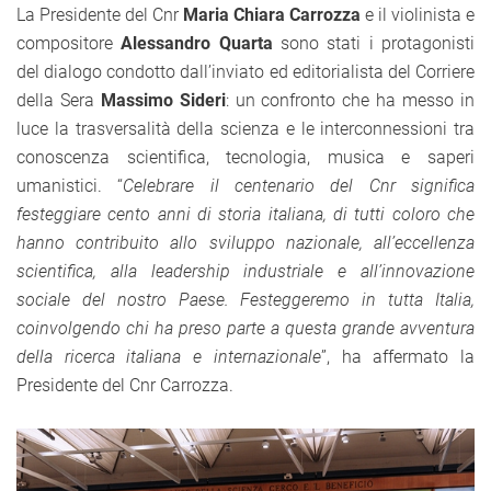
La Presidente del Cnr
Maria Chiara Carrozza
e il violinista e
compositore
Alessandro Quarta
sono stati i protagonisti
del dialogo condotto dall’inviato ed editorialista del Corriere
della Sera
Massimo Sideri
: un confronto che ha messo in
luce la trasversalità della scienza e le interconnessioni tra
conoscenza scientifica, tecnologia, musica e saperi
umanistici. “
Celebrare il centenario del Cnr significa
festeggiare cento anni di storia italiana, di tutti coloro che
hanno contribuito allo sviluppo nazionale, all’eccellenza
scientifica, alla leadership industriale e all’innovazione
sociale del nostro Paese. Festeggeremo in tutta Italia,
coinvolgendo chi ha preso parte a questa grande avventura
della ricerca italiana e internazionale
”, ha affermato la
Presidente del Cnr Carrozza.